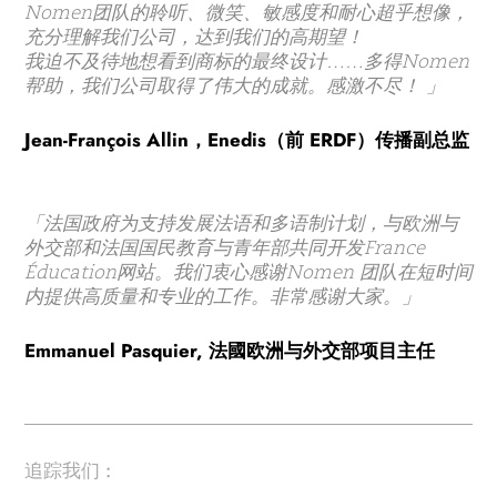
Nomen团队的聆听、微笑、敏感度和耐心超乎想像，
充分理解我们公司，达到我们的高期望！
我迫不及待地想看到商标的最终设计……多得Nomen
帮助，我们公司取得了伟大的成就。感激不尽！ 」
Jean-François Allin，Enedis（前 ERDF）传播副总监
「法国政府为支持发展法语和多语制计划，与欧洲与
外交部和法国国民教育与青年部共同开发France
Éducation网站。我们衷心感谢Nomen 团队在短时间
内提供高质量和专业的工作。非常感谢大家。」
Emmanuel Pasquier, 法國欧洲与外交部项目主任
追踪我们 :