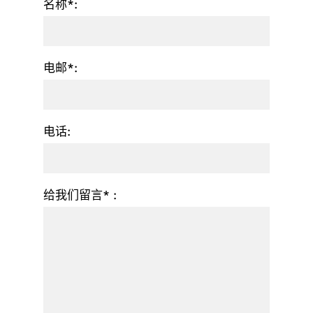
名称*:
电邮*:
电话:
给我们留言* :