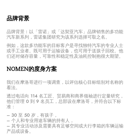
品牌背景
品牌背景︰以「雷诺」或「达契亚汽车」品牌销售的多功能
汽车新系列，雷诺集团研究为该系列选择可取之名。
例如，这款多功能车的目标客户是寻找独特汽车的专业人士
或手工业者。既可用于运输设备，也可用于送孩子回校。他
们还对储存容量，可靠性和稳定性及油耗控制抱很大期望。
NOMEN的度身方案
我们在摩洛哥进行一项调查，以评估核心目标组别对名称的
看法。
透过电话向 114 名工匠、贸易商和商界领袖进行定量研究，
他们管理 0 到 9 名员工，总部设在摩洛哥，并符合以下标
准：
– 30 至 50 岁，有孩子，
– 个人和专业用途车辆的持有人，
– 其专业活动涉及需要具有足够空间或大行李箱的车辆运输
产品或设备。