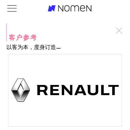
客户参考
以客为本，度身订造