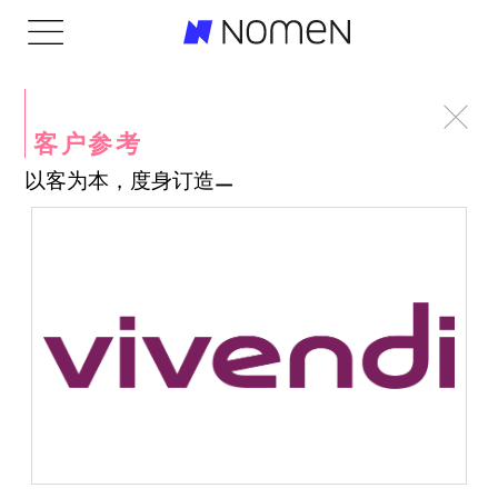
客户参考
以客为本，度身订造